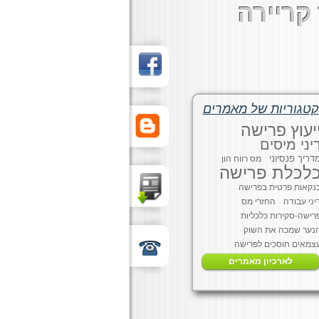
קריירה
קטגוריות של מאמרים
יעוץ פרישה
יני מיסים
דריך פנסיוני
מס רווח הון
לכלת פרישה
נקאות פרטית בפרישה
יני עבודה
החזרי מס
רישה-סקירות כלכליות
נער שמכה את השוק
צמאים חוסכים לפרישה
לארכיון מאמרים