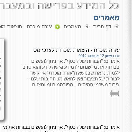
כל המידע בפרישה ובמעבר 
מאמרים
דף הבית
מאמרים
עזרה מוכרת - הוצאות מוכ
עזרה מוכרת - הוצאות מוכרות לצרכי מס
י
יום ראשון 12 אוגוסט 2012
ד
אומרים: "הבורות עולה כסף". אך ניתן להאשים
מ
בבורות את מי שנתנו לו מידע וגישה לידע והוא סרב
כ
ללמוד. נראה שבנושא ה"עזרה מוכרת" אין קשר
ב
לבורות של הציבור ואין להאשימו. החובות שלנו –
ד
ציבור משלמי המיסים – מפורסמים ומיוחצנים.
פ
ה
ע
אומרים: "הבורות עולה כסף". אך ניתן להאשים בבורות את מי