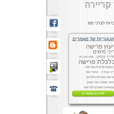
קריירה
רות לצרכי מס
קטגוריות של מאמרים
יעוץ פרישה
יני מיסים
דריך פנסיוני
מס רווח הון
לכלת פרישה
נקאות פרטית בפרישה
יני עבודה
החזרי מס
רישה-סקירות כלכליות
נער שמכה את השוק
צמאים חוסכים לפרישה
לארכיון מאמרים