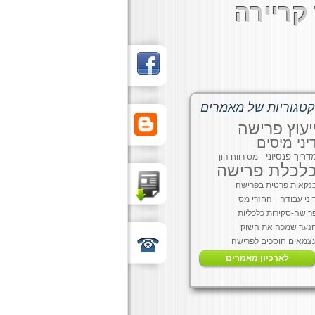
קריירה
קטגוריות של מאמרים
יעוץ פרישה
יני מיסים
דריך פנסיוני
מס רווח הון
לכלת פרישה
נקאות פרטית בפרישה
יני עבודה
החזרי מס
רישה-סקירות כלכליות
נער שמכה את השוק
צמאים חוסכים לפרישה
לארכיון מאמרים