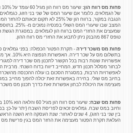
פחות מס רווח הון:
שי
הנגבה במקור, ברווח הון של 25% לא תקום זכ
טופס 867 מהבנק ניתן לתבוע את החזרי מס רווח ההון.
פחות מס משכר דירה
- תקרת הפטור הכפולה: בפני גמלאים פ
בתשלום מס על שכ
אפשרויות שונות רבות בכל הקשור לתכנון מס שכר דירה למגור
לבחור מסלול תכנון חדש, המחייב דיווח בדוח השנתי. מרבית ה
לאפשרויות הרבות, במסגרת הסכום בו עולה ההכנסה מהשכרת 
בחיוב מס שולי. בחירה באפשרות זאת יכולה להפוך מחייב במ
מעצימה את היכולת לבחון אפשרות זאת כדרך תכנון מס משכר
פחות מס שבח:
שיעו
וחיוב במס שבח. גמלאים זכאים לפריסת השבח (יתר על-כן: במ
בין שני בני הזוג), 4 שנים לאחור: שנת העסקה היא השנה
העלאת תקרת הפטור מעצימה את החזר המס בגין פרישת מס