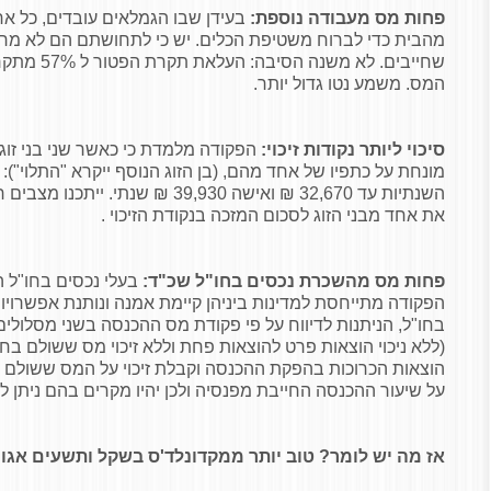
פחות מס מעבודה נוספת:
בעידן שבו הגמלאים עובדים, כל אח
מהבית כדי לברוח משטיפת הכלים. יש כי לתחושתם הם לא מרגי
שחייבים. לא מ
המס. משמע נטו גדול יותר.
סיכוי ליותר נקודות זיכוי:
הפקודה מלמדת כי כאשר שני בני זוג 
מונחת על כתפיו של אחד מהם, (בן הזוג הנוסף ייקרא "התלוי"): 
השנתיות עד 32,670 ₪ ואישה 39,930 ₪ 
את אחד מבני הזוג לסכום המזכה בנקודת הזיכוי .
פחות מס מהשכרת נכסים בחו"ל שכ"ד:
בעלי נכסים בחו"ל ה
הפקודה מתייחסת למדינות ביניהן קיימת אמנה ונותנת אפשרויו
(ללא ניכוי הוצאות פרט להוצאות פחת וללא זיכוי מס ששולם בחו"ל
הוצאות הכרוכות בהפקת ההכנסה וקבלת זיכוי על המס ששולם 
על שיעור ההכנסה החייבת מפנסיה ולכן יהיו מקרים בהם ניתן ל
אז מה יש לומר? טוב יותר ממקדונלד'ס בשקל ותשעים אגו