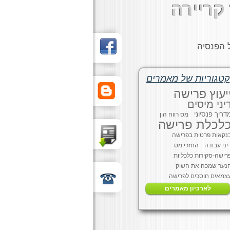
קריירה
 הפנסיה
קטגוריות של מאמרים
יעוץ פרישה
יני מיסים
דריך פנסיוני
מס רווח הון
לכלת פרישה
נקאות פרטית בפרישה
יני עבודה
החזרי מס
רישה-סקירות כלכליות
נער שמכה את השוק
צמאים חוסכים לפרישה
לארכיון מאמרים