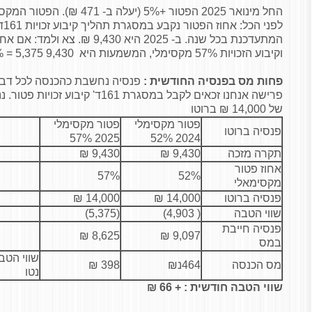
החל מינואר 2025 הפטור +5% (יעלה ב- 471 ₪). הפטור המקסימלי 57% יעמוד על 5,375 ₪
לפנ
וקיבוע הזכויות 57% מקסימלי, המשמעות היא 9,430 X 57% = 5,375 ₪ פטור מכסימלי.
פחות מס בפנסיה החודשית :
פנסיה נחשבת כהכנסה לכל דבר
פרישה אנחנו זכאים לקבל במסגרת 161ד' 
של 14,000 ₪ ברוטו
פטור מקסימלי
פטור מקסימלי
פנסיה ברוטו
2025 57%
2024 52%
תקרה מזכה
9,430 ₪
9,430 ₪
אחוז פטור
57%
52%
מקסימאלי
פנסיה ברוטו
14,000 ₪
14,000 ₪
שווי הטבה
( 4,903)
(5,375)
פנסיה חייבת
8,625 ₪
9,097 ₪
במס
שווי הטב
מס הכנסה
464נ₪
398 ₪
נטו
שווי הטבה חודשית : + 66 ₪