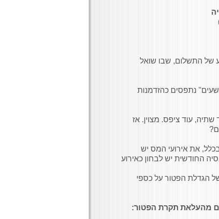
יה
ע של התשלום, שבו שואל
תשעים" נתפסים כהזדמנות
יה, עוד ציפס. מצוין. אז
ם?
כלל, את אירועי המס יש
יה החודשית יש לבחון כאירוע
ל הגדלת הפטור על כספי
ים מהעלאת תקרת הפטור: