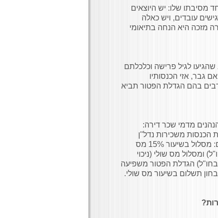
ד מסיבתו שלו: יש היוצאים
שים עובדים, ויש כאלה
שנה הסיבה: העלאת תקרת הפטור ל 57% מתקרה מזכה היא הנחה בתיאומי
שהגיעו לגיל פרישה וכלכלתם
אם גבר, אזי הכנסותיו
שנתי. ייתכנו מצבים רבים בהם הגדלת הפטור תביא
נהנים מדמי שכר דירה:
ת הכנסות משכירות נדל"ן
בחו"ל, הניתנות לדיווח על פי פקודת מס ההכנסה בשני מסלולים: מסלול בשיעור 15% מס
) ומסלול מס שולי (ניכוי
בחו"ל) הגדלת הפטור משפיעה
בחון תשלום בשיעור מס שולי.
רות?