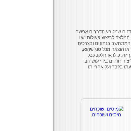
ומדנים שמטבע הדברים אפשר
המלצה לביצוע פעולות ו/או
וץ המתחשב בנתונים ובצרכים
או הוצאה מכל סוג שהוא,
ה, כולו או חלקו, ככל
ור רווחים בידי עושה בו
תו בלבד ועל אחריותו
מיסים ושוכחים