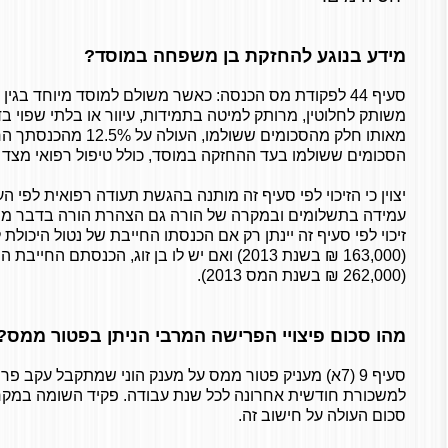
מידע בנוגע להחזקת בן משפחה במוסד?
סעיף 44 לפקודת מס הכנסה: כאשר משולם למוסד מיוחד בגין 
מאותו חלק מהסכומים ששולמו
הסכומים ששולמו בעד ההחזקה במוסד, כולל טיפול רפואי מצד 
עמידה בתשלומים ובמקרה של הורה גם הצהרת הורה בדבר מי מילד
זיכוי לפי סעיף זה יינתן רק אם הכנסתו החייבת של נטול היכול
(163,000 ₪ בשנת 2013) ואם יש לו בן זוג, הכנס
(262,000 ₪ בשנת המס 2013).
מהו סכום פיצויי הפרישה המרבי הניתן בפטור ממס?
סעיף 9 (7א) מעניק פטור ממס על מענק הוני שמתקבל עקב 
למשכורת חודשית אחרונה לכל שנת עבודה. פקיד השומה במקרי
סכום העולה על חישוב זה.