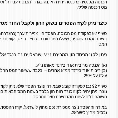
הכנסה מפנסיה כהכנסה יחידה איננה בגדר "הכנסת עבודה" ולפ
מס הכנסה שלילי.
כיצד ניתן לקזז הפסדים בשוק ההון ולקבל החזר מס?
בשנת המס השוטפת, שאילו היה רווח היה חייב במס, יקוזז תחילה
המס.
ניתן לקזז הפסד הון ממכירת ני"ע ישראליים גם כנגד אלה
(א) הכנסה מריבית או דיבידנד מאותו ני"ע.
(ב) ריבית או דיבידנד מני"ע אחרים – ובלבד ששיעור המס החל ע
עולה על 25%.
סעיף 92 (ב) לפקודה קובע שבמידה ונוצר הפסד שלא ניתן לק
נוצר, ניתן יהיה לקזזו כנגד רווח הון בלבד בשנות המס הבאות בז
השומה דו"ח לשנת המס שבה נוצר ההפסד.
במידה וההפסד נוצר ממכירת נכס מחוץ לישראל, יקוזז ההפסד, 
נכסים מחוץ לישראל.