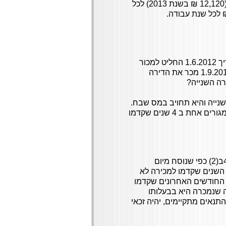
בכל מקרה לא יעלה הסכום הפטור על תקרת משכורת חודשית (12,120 ₪ בשנת 2013) לכל
ביום 1.2.2012 רכש תושב ישראל 2 דירות מגורים. בתאריך 1.6.2012 החליט למכור
דירה אחת בפטור ממס מכוח הסעיף 49ב(1). בתאריך 1.9.2013 מכר את הדירה
רה השנייה?
השנייה והיא תחויב במס שבח.
זאת לפי סעיף 49ב(2) לפיו למוכר לא הייתה יותר מדירת מגורים אחת ב 4 שנים שקדמו
בתרחיש כזה יהיה זכאי לפטור מלא ממס שבח מכוח הסעיף 49ב(2) כפי שנוסח מיום
ע השנים שקדמו למכירה לא
ייתה בבעלותו של המוכר יותר מדירת מגורים אחת ודי שב-18 החודשים האחרונים שקדמו
ה שנמכרה היא בבעלותו
חות 18 חודשים מהיום שבו הפכה לדירת מגורים. הואיל ו- 2 התנאים מתקיימים, יהיה זכאי