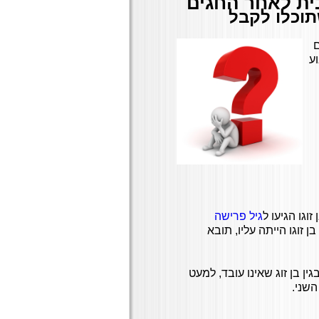
ית לאחר החגים
תוכלו לקבל
ע
גיל פרישה
זוגו הייתה עליו, תובא
וטלה נקודת הזיכוי בגין בן זוג שאינו עובד, למעט
השני.