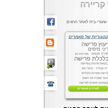
קריירה
שעורי-בית לאחר החגים
קטגוריות של מאמרים
יעוץ פרישה
יני מיסים
דריך פנסיוני
מס רווח הון
לכלת פרישה
נקאות פרטית בפרישה
יני עבודה
החזרי מס
רישה-סקירות כלכליות
נער שמכה את השוק
צמאים חוסכים לפרישה
לארכיון מאמרים