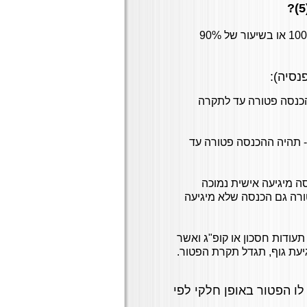
סעיף 9(5) לפקודת מס הכנסה מעניק פטור לנכה בשיעור של 100% או בשיעור של 90%
נסיה):
 או יותר תהיה ההכנסה פטורה עד לתקרה
 לתקופה שבין 185 ימים לבין 364 ימים - תהיה ההכנסה פטורה עד
ה מיגיעה אישית נמוכה
 ₪ לשנת המס 2013): תהיה פטורה גם הכנסה שלא מיגיעה
עודות חסכון או קופ"ג ואשר
יעת גוף, תגדל תקרת הפטור.
לו הפטור באופן חלקי לפי