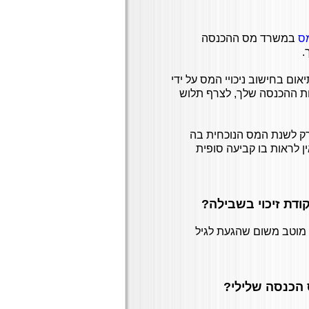
ס
במשרד מס ההכנסה
.
ום בחישוב ניכויי המס על ידי
ות ההכנסה שלך, לצרף תלוש
 רק לשנת המס הנוכחית בה
ין לראות בו קביעה סופית
ודת זיכוי בשבילה?
 מוטב משום שהגעת לגיל
 הכנסה שלילי?