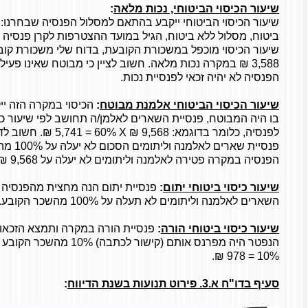
שיעור הכיסוי הביטוחי, נכות מלאה
:
שיעור הכיסוי הביטוחי ייקבע בהתאם למסלול הפנסיה שבחרנו: 
ביטוח, מסלול ללא ביטוח, הגיל במועד ההצטרפות לקרן פנסיה ו
שיעור הכיסוי מוכפל במשכורת הקובעת, בדוח שלי משכורת קובעת 568.20
3,588 ₪ במקרה נכות מלאה. חשוב לציין כי מבוטח שאינו פעיל
הפנסיה לא יהיה זכאי לפנסיית נכות.
שיעור הכיסוי הביטוחי אלמנת מבוטח
:
הכיסוי במקרה הזה י
בו היה המבוטח, פנסיית השארים לאלמן/ה תחושב לפי שיעור כי
לפנסיה, כלומר בדוגמא: 9,568 ₪
X
60% = 5,741 ₪.
פנסיית שא
הפנסיה במקרה פטירה לאלמנה וליתומים לא יעלה על 9,568 ₪.
שיעור כיסוי ביטוחי יתום
:
פנסיית יתום הנה מחצית מהפנסיה ל
השארים לאלמנה וליתומים לא תעלה על 100% מהשכר הקובע.
שיעור כיסוי ביטוחי הורה
:
פנסיית הורה במקרה ותמצא הזכאות,
10% = 978 ₪.
סעיף בדו"ח א.3. פירוט תנועות בשנת הדיווח
: