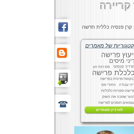
קריירה
 קרן פנסיה כללית חדשה
קטגוריות של מאמרים
יעוץ פרישה
יני מיסים
דריך פנסיוני
מס רווח הון
לכלת פרישה
נקאות פרטית בפרישה
יני עבודה
החזרי מס
רישה-סקירות כלכליות
נער שמכה את השוק
צמאים חוסכים לפרישה
לארכיון מאמרים