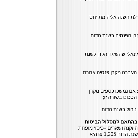
לת השנה אליה מתייחס
רן הפנסיה בשנת הדוח
ינאלי שהשיגה הקרן לשנת
העברה מקרן פנסיה אחרת
אם נמשכו כספים מקרן
סכום בשורה זו;
ניהול בשנת הדוח;
ח בהתאם למסלול הביטוח
מוטה זקנה ושארים –כיסוי מופחת
עלות זו מופחתת מכספי התגמולים והעלות שלה לשנת הדוח 1,205 ₪ היא