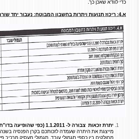
כדי לוודא שאכן כך.
א.4: ריכוז תנועות ויתרות בחשבון המבוטח: נעבור יחד שורה שורה נסמן באותיות
יתרת זכאות צבורה ל- 1.1.2011 (כפי שהופיעה בדו"ח השנתי לשנת 2010):
מייצגת את היתרה שעמדה לזכותכם בקרן הפנסיה בשנה 