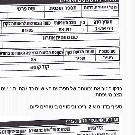
בדקו היטב את נכונותם של הפרטים האישיים כדוגמת: ת.ז, שם 
מצב משפחתי.
סעיף בדו"ח א.2. ריכז וכיסויים ביטוחים ליום
: