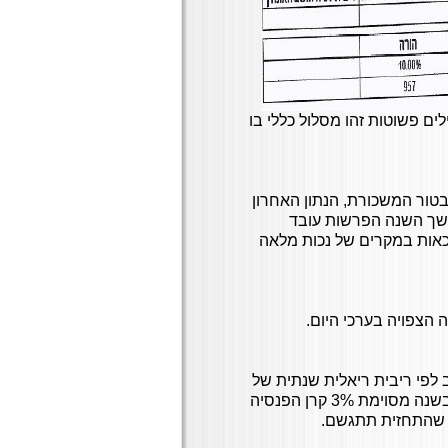
ים פשוטות זהו מסלול כללי בו
דיווח למטה בטור המשכורת, הנתון האחרון
הפרישו במשך השנה הפרשות עובד
כאות במקרים של נכות מלאה
 לפי ריבית ריאלית שנתית של
3.74%, ריבית ריאלית היא ריבית מעל המדד כלומר אם המדד בשנה מסוימת 3% קרן הפנסיה