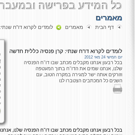
כל המידע בפרישה ובמעבר 
מאמרים
דף הבית
מאמרים
לומדים לקרוא דו"ח שנתי:
לומדים לקרוא דו"ח שנתי: קרן פנסיה כללית חדשה
י
יום חמישי 24 מאי 2012
ד
בכל רבעון אנחנו מקבלים מכתב שבו דו"ח הפנסיה
מ
שלנו, אנחנו שמים את הדו"ח בתוך המעטפה
כ
וזורקים אותה ישר למגירה במקרה הטוב, עם
ב
השנים כל המכתבים הצטברו לנו
ד
פ
ה
ע
בכל רבעון אנחנו מקבלים מכתב שבו דו"ח הפנסיה שלנו, אנחנו