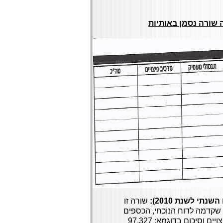
שורה זו
שקדמה לדוח הנוכחי, הכספים
מחולקים בין כספי תגמולי עובד, תגמולי מעסיק מרכיב פיצויים וסיכום בדוגמא: 97,327