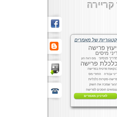
קריירה
קטגוריות של מאמרים
יעוץ פרישה
יני מיסים
דריך פנסיוני
מס רווח הון
לכלת פרישה
נקאות פרטית בפרישה
יני עבודה
החזרי מס
רישה-סקירות כלכליות
נער שמכה את השוק
צמאים חוסכים לפרישה
לארכיון מאמרים