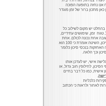
לעודד צמיחה, הורדת ריבית
 אנו נחזה בתופעה הפוכה
 כאן מתכון ברור של זמן מוגדר
, בהחלט יש מקום לשילוב כל
טווח זמן, שימושים עתידיים,
תשובה אחת נכונה לכולם. אחת
במרכזה הגיל ביחס לאחזקה בנכסי סיכון, השיטה אומרת כי 100 הוא
האחזקות בנכסי סיכון כלומר
ישה אישי, יש לעדכן אותו
הסיכון, לחילופין חוב גדול, או
ן אישית, כמו כל דבר בחיים
ישה
.
קירות כלכליות
ירות לאחור ולראות כי הכתוב