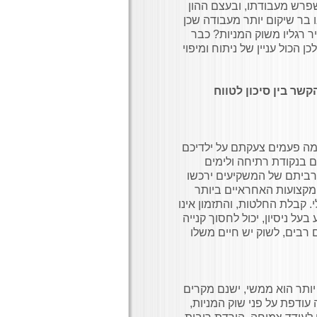
פרש מעבודתו, ובעצם ההון
ו בר שיקום יותר מעבודה שכן
ר רגליו משוק המניות? כבר
ן הכול עניין של ניתוח ומיפוי
קשר בין סיכון לטווח
מה פעמים צעקתם על ילדיכם
 בנקודת רתיחה ולימים
מרביתם של המשקיעים ירכשו
מקצועות האחראיים ביותר
. קבלת החלטות, והתזמון אינו
 בעל ניסיון, יכול לחסוך קנייה
בים, לשוק יש חיים משלו
 יותר הוא ממשי, ישנם מקרים
ודפת על פני שוק המניות,