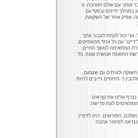
בר אותך עם עולם האהבה. זו
וג במהלך חייהם ובסוף גם
ה. אפיק אחד של השקעות,
אני יכול לקחת לעבור אתך
דייט" עם כל אחד מהאפיקים,
רה המתאימה למשך החיים.
רשת התאמה אנושית שונה. כל
 תשוקה ולעיתים גם שעמום.
בין כי היחסים חייבים להיות
נצרף אלינו את קוראינו
 המתאימים לעת פרישה:
שלכם, הפורשים, יהיה לדמיין
 כנראה לסיפור אהבה