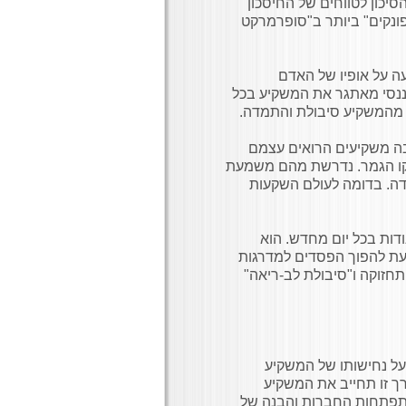
יכון לטווחים של החיסכון
פונקים" ביותר ב"סופרמרקט
עה על אופיו של האדם
יננסי מאתגר את המשקיע בכל
ש מהמשקיע סיבולת והתמדה.
רבה משקיעים הרואים עצמם
לקו הגמר. נדרשת מהם משמעת
דה. בדומה לעולם השקעות
דות בכל יום מחדש. הוא
דעת להפוך הפסדים למדרגות
תחזוקה ו"סיבולת לב-ריאה"
 על נחישותו של המשקיע
דרך זו תחייב את המשקיע
תפתחות החברות והבנה של