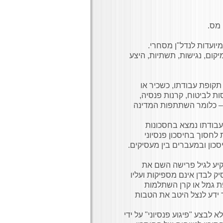
 מס.
יועדות לנדל"ן מסחרי.
קום, נגישות, תשתיות, היצע
קופת עבודתו, כשכיר או
ת לביטוח, קרנות פנסיה,
– כלומר השתתפות המדינה
בודתו נמצא בחסכונות
לחסוך בחיסכון פנסיוני
סכון ובמעברים בין מעסיקים.
שקיע לגיל פרישה השם את
ק לבדן אינם מספיקות ועליו
ת גמל או קרן השתלמות
 ידע לנצל היטב את הטבות
 לבצע "פיגוע פנסיוני" על ידי