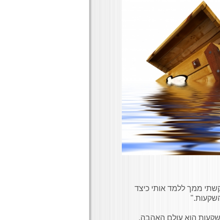
קשתי ממך ללמד אותי כיצד
שקעות."
השקעות הוא עולם האהבה,