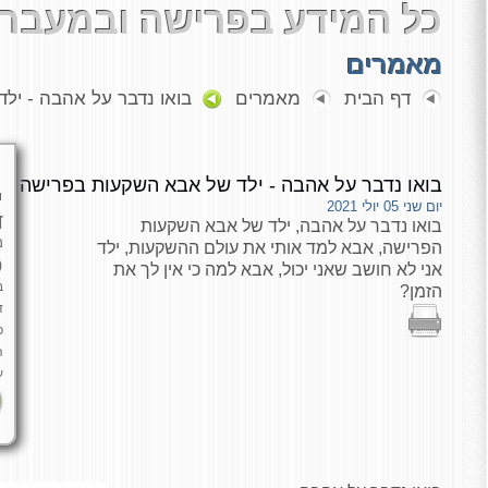
כל המידע בפרישה ובמעבר 
מאמרים
דף הבית
מאמרים
בואו נדבר על אהבה - יל
בואו נדבר על אהבה - ילד של אבא השקעות בפרישה
י
יום שני 05 יולי 2021
ד
בואו נדבר על אהבה, ילד של אבא השקעות
מ
הפרישה, אבא למד אותי את עולם ההשקעות, ילד
כ
אני לא חושב שאני יכול, אבא למה כי אין לך את
ב
הזמן?
ד
פ
ה
ע