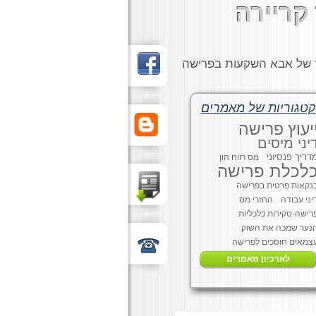
קריירה
ד של אבא השקעות בפרישה
קטגוריות של מאמרים
יעוץ פרישה
יני מיסים
דריך פנסיוני
מס רווח הון
לכלת פרישה
נקאות פרטית בפרישה
יני עבודה
החזרי מס
רישה-סקירות כלכליות
נער שמכה את השוק
צמאים חוסכים לפרישה
לארכיון מאמרים