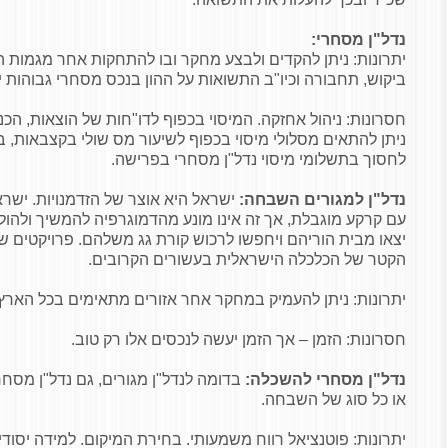
נדל"ן מסחרי:
יתרונות: ניתן להקדים ולבצע מחקר ובו להתחקות אחר מגמות ה
ביקוש, תחבורה וכיו"ב התשואות על ההון בנכס מסחרי גבוהות יו
חסרונות: ניהול אחזקה. המיסוי בכפוף לדו"חות של הוצאות, הכנ
לחסוך בתשלומי מיסוי נדל"ן מסחרי בפרישה.
נדל"
ן למגורים השבחה:
ישראל היא אוצר של הזדמנויות. ישר
עם קרקע מוגבלת, אך זה אינו מונע מהדמוגרפיה להמשיך ולהוליד 
יצאו מבית הוריהם ויחפשו לרכוש קורת גג משלהם. פרויקטים של "פ
הקטר של הכלכלה הישראלית בעשורים הקרובים.
יתרונות: ניתן להעמיק במחקר אחר אזורים מתאימים בכל הארץ.
חסרונות: הזמן – אך הזמן יעשה לנכסים אלו רק טוב.
נדל"
ן מסחרי להשכלה:
בדומה לנדל"ן מגורים, גם נדל"ן מסחר
או כל סוג של השבחה.
יתרונות: פוטנציאל רווח משמעותי. בחירת המיקום. למידה יסוד