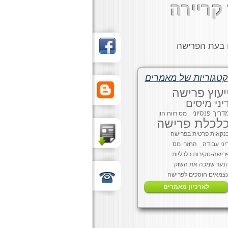
קריירה
ם בעת הפרישה
קטגוריות של מאמרים
יעוץ פרישה
יני מיסים
דריך פנסיוני
מס רווח הון
לכלת פרישה
נקאות פרטית בפרישה
יני עבודה
החזרי מס
רישה-סקירות כלכליות
נער שמכה את השוק
צמאים חוסכים לפרישה
לארכיון מאמרים