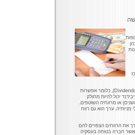
שה
ופות
הן
נות
ז
Dividend
), כלומר אפשרות
ידנד יכול להיות מחולק
ים) או מרווחיה השוטפים.
ניותיה. ערך הוא גם רווח
ך את הרווחים הצפויים להם
 כאשר חברה בטוחה בעסקיה