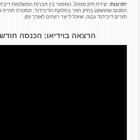
יתרונות:
יצירת תיק מנוהל, המפוזר בין חברות המשלמות דיבידנ
הסכום שהושקע בתיק חוזר בחלוקת הדיבידנד. המטרה תהייה אי
תזרים דיבידנד גבוה, שיוכל לייצר רווחים לאורך זמן.
הרצאה בוידיאו: הכנסה חודשי