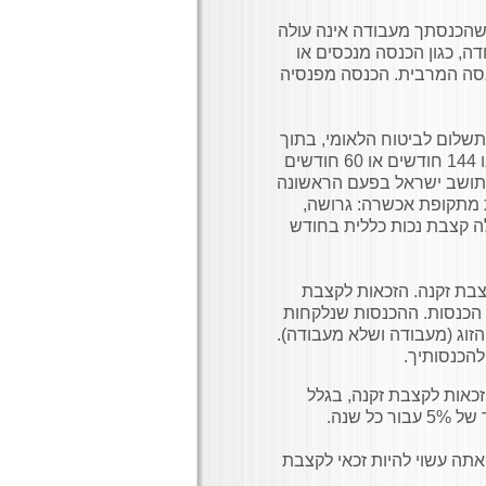
 שהכנסתך מעבודה אינה עולה
, כגון הכנסה מנכסים או
נסה המרבית. הכנסה מפנסיה
 תשלום לביטוח הלאומי, בתוך
או 144 חודשים או 60 חודשים
תושב ישראל בפעם הראשונה
 מתקופת אכשרה: גרושה,
לה קצבת נכות כללית בחודש
צבת זקנה. הזכאות לקצבת
 הכנסות. ההכנסות שנלקחות
הזוג (מעבודה ושלא מעבודה).
להכנסותיך.
זכאות לקצבת זקנה, בגלל
 שנה.
ת מעבודה נמוכה מ– 4,569 ש״ח – אתה עשוי להיות זכאי לקצבת