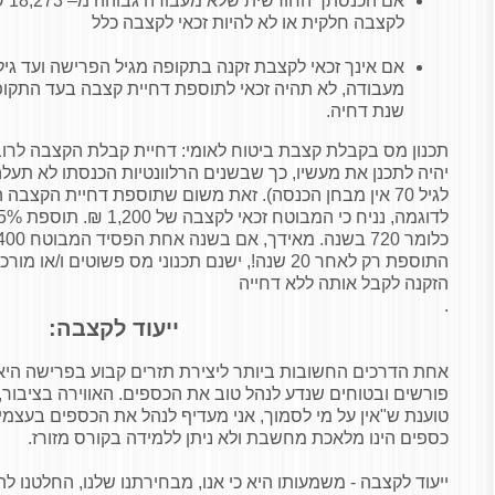
אם ה
לקצבה חלקית או לא להיות זכאי לקצבה כלל
אם אינך זכאי לקצבת זקנה בתקופה מגיל הפרישה ועד גי
שנת דחיה.
תכנון מס בקבלת קצבת ביטוח לאומי: דחיית קבלת הקצבה לרוב
יהיה לתכנן את מעשיו, כך שבשנים הרלוונטיות הכנסתו לא תע
התוספת רק לאחר 20 שנה!, ישנם תכנוני מס פשוטים ו
הזקנה לקבל אותה ללא דחייה
.
ייעוד לקצבה:
אחת הדרכים החשובות ביותר ליצירת תזרים קבוע בפרישה היא 
פורשים ובטוחים שנדע לנהל טוב את הכספים. האווירה בציבור, 
טוענת ש"אין על מי לסמוך, אני מעדיף לנהל את הכספים בעצמי".
כספים הינו מלאכת מחשבת ולא ניתן ללמידה בקורס מזורז.
ייעוד לקצבה - משמעותו היא כי אנו, מבחירתנו שלנו, החלטנו 