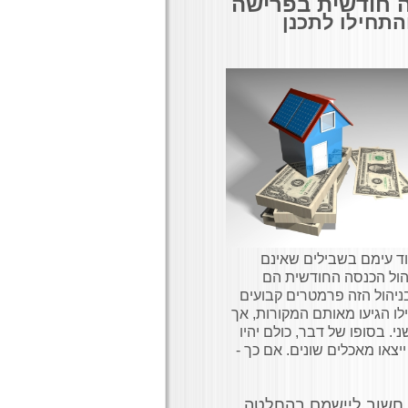
 חודשית בפרישה
התחילו לתכנן
וד עימם בשבילים שאינם
וניהול הכנסה החודשית הם
ניהול הזה פרמטרים קבועים
לו הגיעו מאותם המקורות, אך
. בסופו של דבר, כולם יהיו
ייצאו מאכלים שונים. אם כך -
ם. חשוב ליישמם בהחלטה