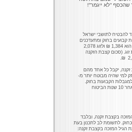
 שהכסף "לא ייגמר"!
ד להבטיח לתושבי ישראל
ת קבועים בחוק ומתעדכנים
לפי עליית המדד. סכום קצבת הזקנה הבסיסית החודשית ליחיד הוא 1,384 ₪ ולזוג 2,078
זוג. (סכום קצבת הזקנה
 זקנה, יקבל כל אחד מהם
ק למי שהיה מבוטח יותר מ-
 למגבלות הקבועות בחוק.
שיעור התוספת - 2% מן הקצבה בעד כל שנת ביטוח מלאה שלאחר 10 שנות הביטוח
המזכה בקצבת זקנה, ובלבד
כחוק. לתשומת לב לתכנון בעת
ת הגיל המזכה בקצבת זקנה: