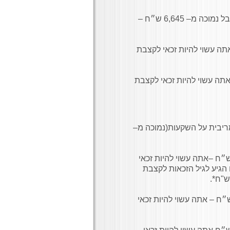
אם הכנסתך החודשית מעבודה גבוהה מ– 4,569 ש״ח אבל נמוכה מ– 6,645 ש״ח –
 מעבודה גבוהה מ- 6,645 ש"ח – אתה עשוי להיות זכאי לקצבת
ת מעבודה גבוהה מ– 9,028 ש"ח – אתה עשוי להיות זכאי לקצבת
ריבית על השקעות(נמוכה מ–
הכנסתך החודשית שלא מעבודה גבוהה מ– 13,707 ש״ח –אתה עשוי להיות זכאי
 הגיע לגיל הזכאות לקצבת
כנסתך החודשית שלא מעבודה נמוכה מ– 18,273 ש״ח – אתה עשוי להיות זכאי