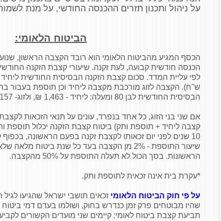
על ניהול ותכנון תזרים ההכנסה החודשי, על מנת לשמור
הביטוח הלאומי:
הכסף המגיע מהביטוח הלאומי הוא רובד הקצבה הראשון, שנוע
הכנסה חודשית קבועה, לעת זקנה. שיעורי קצבת הזקנה החודשי
ש"ח). הקצבה לזוג מורכבת מקצבה ליחיד וכן תוספת בעבור בת 
הבסיסית החודשית לבן 80 ומעלה: ליחיד - 1,463 ₪, ולזוג- 2,157 ₪.
אם שני בני הזוג, כל אחד בנפרד, עונים על תנאי הזכאות לקצבת
קצבה ליחיד + תוספת ותק) ביטוח קצבת הזקנה יכלול תוספת ות
10 שנים לפני יום זכאותו לקצבת זקנה בפעם הראשונה, בכפוף
הראשונות. בסך הכול לא תעלה התוספת על 50% מהקצבה.
*עקרת בית אינה זכאית לתוספת ותק.
על פי חוק הביטוח הלאומי
זכאים תושבי ישראל שהגיעו לגיל 
שהיו מבוטחים פרק זמן כנדרש בחוק, ושולמו בעדם דמי ביטוח 
תביעת קצבת ביטוח לאומי: קיימים שני מועדים הקשורים לקביע