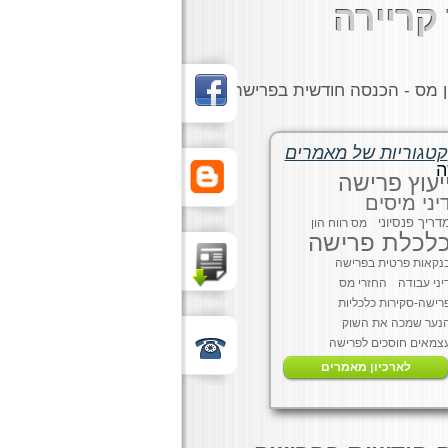
קריירה
ון מס - הכנסה חודשית בפרישה
קטגוריות של מאמרים
ה
יעוץ פרישה
יני מיסים
דריך פנסיוני
מס רווח הון
לכלת פרישה
נקאות פרטית בפרישה
יני עבודה
החזרי מס
רישה-סקירות כלכליות
נער שמכה את השוק
צמאים חוסכים לפרישה
לארכיון מאמרים