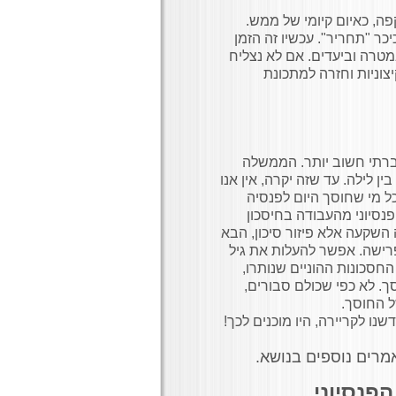
ה, כאיום קיומי של ממש.
יכר "תחריר". עכשיו זה הזמן
במטרה וביעדים. אם לא נצליח
צוניות וחזרה למתכונת
חברתי חשוב יותר. הממשלה
 לילה. עד שזה יקרה, אין אנו
כל מי שחוסך היום לפנסיה
פנסיוני מהעבודה בחיסכון
 השקעה אלא פיזור סיכון, הבא
פרישה. אפשר להעלות את גיל
החסכונות ההוניים שנותרו,
. לא כפי שכולם סבורים,
ל החוסך.
ו לקריירה, היו מוכנים לכך!
מרים נוספים בנושא.
סיוני