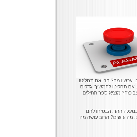
 ועכשיו מה? הרי אם תחליטו
אם תחליטו להמשיך, גדלים
צב כזה? מוציא ספר תהילים
ם במעלה ההר. הבטיחו להם
. מה עושים? הרוב עושה מה