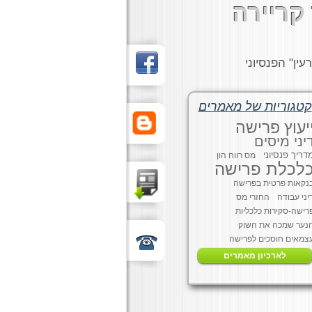
קריירה
ין" הפנסיוני
קטגוריות של מאמרים
יעוץ פרישה
יני מיסים
דריך פנסיוני
מס רווח הון
לכלת פרישה
נקאות פרטית בפרישה
יני עבודה
החזרי מס
רישה-סקירות כלכליות
נער שמכה את השוק
צמאים חוסכים לפרישה
לארכיון מאמרים