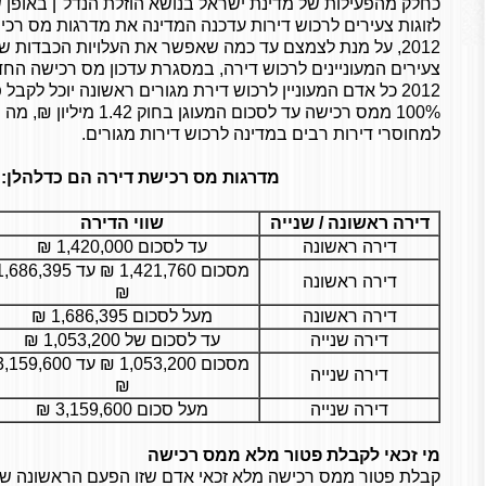
כחלק מהפעילות של מדינת ישראל בנושא הוזלת הנדל"ן באופן
לזוגות צעירים לרכוש דירות עדכנה המדינה את מדרגות מס רכ
2012, על מנת לצמצם עד כמה שאפשר את העלויות הכבדות שי
צעירים המעוניינים לרכוש דירה, במסגרת עדכון מס רכישה הח
2012 כל אדם המעוניין לרכוש דירת מגורים ראשונה יוכל לקבל
100% ממס רכישה עד לסכום המעוגן בחוק 42
למחוסרי דירות רבים במדינה לרכוש דירות מגורים.
מדרגות מס רכישת דירה הם כדלהלן:
דירה ראשונה / שנייה
שווי הדירה
דירה ראשונה
עד לסכום 1,420,000 ₪
מסכום 1,421,760 ₪ עד 686,395
דירה ראשונה
₪
דירה ראשונה
מעל לסכום 1,686,395 ₪
דירה שנייה
עד לסכום של 1,053,200 ₪
מסכום 1,053,200 ₪ עד 159,600
דירה שנייה
₪
דירה שנייה
מעל סכום 3,159,600 ₪
מי זכאי לקבלת פטור מלא ממס רכישה
קבלת פטור ממס רכישה מלא זכאי אדם שזו הפעם הראשונה שלו 