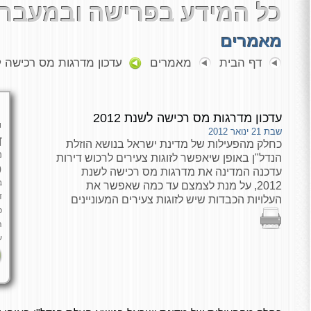
כל המידע בפרישה ובמעבר 
מאמרים
דף הבית
מאמרים
עדכון מדרגות מס רכישה לשנ
עדכון מדרגות מס רכישה לשנת 2012
י
שבת 21 ינואר 2012
ד
כחלק מהפעילות של מדינת ישראל בנושא הוזלת
מ
הנדל"ן באופן שיאפשר לזוגות צעירים לרכוש דירות
כ
עדכנה המדינה את מדרגות מס רכישה לשנת
ב
2012, על מנת לצמצם עד כמה שאפשר את
ד
העלויות הכבדות שיש לזוגות צעירים המעוניינים
פ
ה
ע