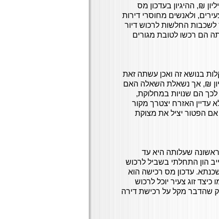
ראשונה ובתנאי נוסף שסכום הדיר אינו עולה על 1.42 מיליון ₪, ההיגיון בעדכון מס
ירים, ולאנשים מחוסרי דירות
 לשכבות החלשות לרכוש דיור
ה הם רכשו לטובת מגורים
ה חייבת לתת הקלות בנושא זה ואכן עשתה זאת
רחים הטבה פטור ממס רכישה עד לסכום 1.42 מיליון ₪, אך נשאלת השאלה האם
 לכך הם שנויות במחלוקת,
 עדיין האזרח יצטרך מקור
אם הפטור יציל את מצוקת
ראשונה שעלותה היא עד
ינה חייב הון התחלתי בשביל לרכוש
כנתא. עדכון מס רכישה הוא
כיצד זוג צעיר יוכל לרכוש
ספק שהדבר מקל על רכישת דירה