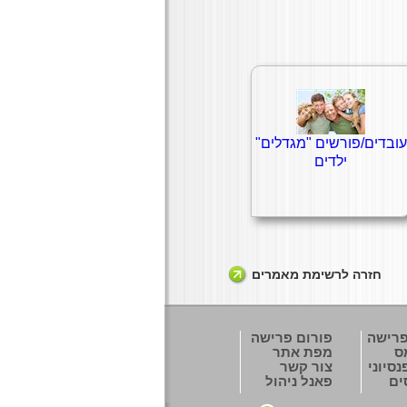
עובדים/פורשים "מגדלים"
ילדים
חזרה לרשימת מאמרים
פרישה
פורום פרישה
ס
מפת אתר
סיוני
צור קשר
ים
פאנל ניהול