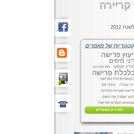
קריירה
ת 2012
קטגוריות של מאמרים
יעוץ פרישה
יני מיסים
דריך פנסיוני
מס רווח הון
לכלת פרישה
נקאות פרטית בפרישה
יני עבודה
החזרי מס
רישה-סקירות כלכליות
נער שמכה את השוק
צמאים חוסכים לפרישה
לארכיון מאמרים