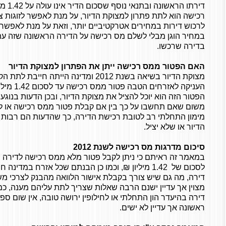
דירתו ה
רכישה הוא לתת פתרון למצוקת הדיור, על מנת לאפשר לזוגות צע
לרכוש דירות במחירים אטרקטיביים יותר, וזאת על מנת לאפשר
במחיר הוגן מבלי לשלם מס רכישה על הדירה הראשונה שזה עת
בדירה שרכשו.
האם הפטור ממס רכישה ייתן את הפתרון למצוקת הדיור
מצוקת הדיור בשיאה בשנת 2012 ומדינה היית
העניקה לאז
הפטור הזה הוא יוכל להציל את מצוקת הדיור, ובכן הדעות בנוגע
משום שאם תחשבו על כך בין אם קבלת פטור ממס רכישה או לא
מימון התחלתי רב לטובת רכישת הדירה, כך שהדעות הם רבות 
הדיור או שלא יציל.
סיכום מדרגות מס רכישה לשנת 2012
במאמר זה ראיתם כי ניתן לקבל פטור מלא ממס רכישה לדירה 
לסכום של 1.42 מיליון ₪, וכמו כן הבנתם שכל אזרח במד
דירה, מה גם שיש צורך בקבלת אישור הלוואה מהבנק לצרכי מש
מצוין אך עדיין ישנם הרבה שאלות שצריך לתת עליהם מענה, כמו 
דירה בהיעדר הון התחלתי או לחילופין ירושה טובה, אין שום 
ראשונה אך עדיין לא ישים.