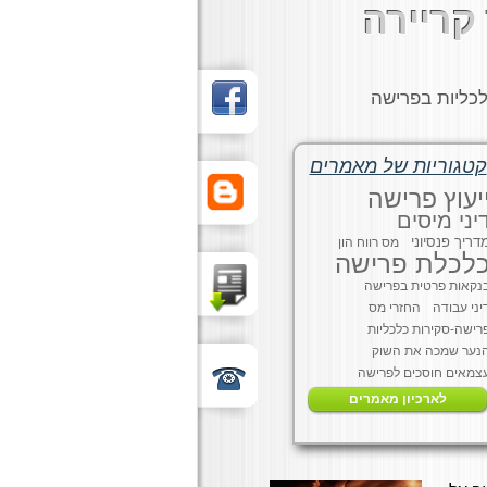
קריירה
כליות בפרישה
קטגוריות של מאמרים
יעוץ פרישה
יני מיסים
דריך פנסיוני
מס רווח הון
לכלת פרישה
נקאות פרטית בפרישה
יני עבודה
החזרי מס
רישה-סקירות כלכליות
נער שמכה את השוק
צמאים חוסכים לפרישה
לארכיון מאמרים