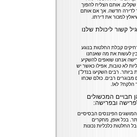
ון שקלים, אותם הצליח להפוך
ור לדירה חדשה. אך אם אותם
שיאלץ למכור את דירתו.
ל קשור ליכולת שלנו
חיקים קבלת החלטות בנוגע
 בין לעשות את מה שאנחנו
ישה אנחנו שואפים להשקיע
ות לא טובות, אפילו כאשר יש
 ביותר. רבים השקיעו בנדל"ן
ם מבוגרים רבים. כולם שכחו
 הלקח? לא!.
ן חבויים המכשולים
לפרישה ובפרישה:
המושגים הפיננסים הבסיסיים
תר. בכל אופן, מחקרים
ל החלטות כלכליות נכונות