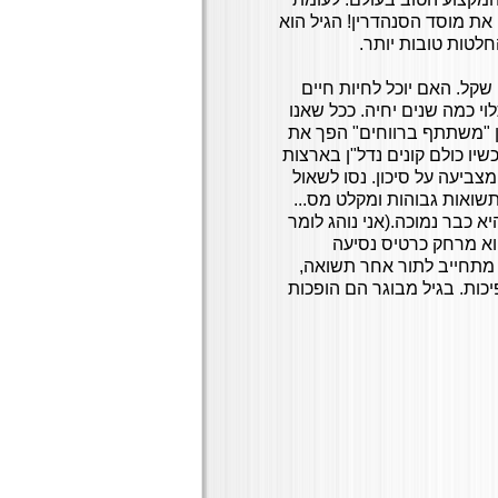
את מוסד הסנהדרין! הגיל הוא
חלטות טובות יותר.
שקל. האם יוכל לחיות חיים
וי כמה שנים יחיה. ככל שאנו
דן "משתתף ברווחים" הפך את
יו כולם קונים נדל"ן בארצות
צביעה על סיכון. נסו לשאול
ואות גבוהות ומקלט מס...
 כבר נמוכה.(אני נוהג לומר
א מרחק כרטיס נסיעה
ו מתחייב לתור אחר תשואה,
יכות. בגיל מבוגר הם הופכות