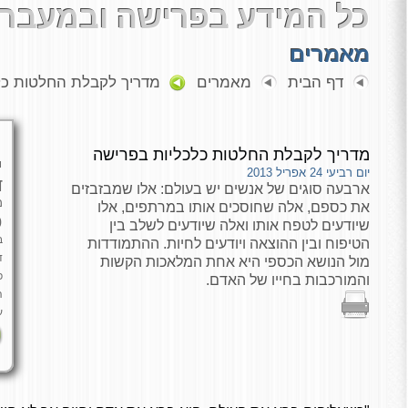
כל המידע בפרישה ובמעבר 
מאמרים
דף הבית
מאמרים
מדריך לקבלת החלטות כל
מדריך לקבלת החלטות כלכליות בפרישה
י
יום רביעי 24 אפריל 2013
ד
ארבעה סוגים של אנשים יש בעולם: אלו שמבזבזים
מ
את כספם, אלה שחוסכים אותו במרתפים, אלו
כ
שיודעים לטפח אותו ואלה שיודעים לשלב בין
ב
הטיפוח ובין ההוצאה ויודעים לחיות. ההתמודדות
ד
מול הנושא הכספי היא אחת המלאכות הקשות
פ
והמורכבות בחייו של האדם.
ה
ע