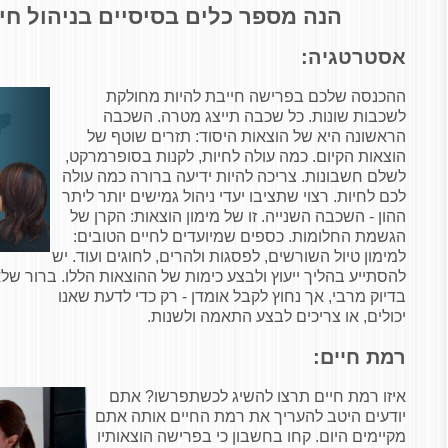
הנה מספר כלים בסיסיים בניהול חי
אסטרטגיה:
ההכנסה שלכם בפרישה חייבת להיות מחולקת
לשכבות שונות. כל שכבה תייצג מטרה. השכבה
הראשונה היא של הוצאות היסוד: תזרים שוטף של
הוצאות הקיום. כמה עולה לחיות, לקנות בסופרמרקט,
לשלם חשבונות. צריכה להיות ידיעה ברורה כמה עולה
לכם לחיות. רצוי שתציבו יעדי ניהול גמישים יותר ליתר
ההון - השכבה השנייה. זו של מימון הוצאות: הקרן של
הגשמת החלומות. כספים שמיועדים לחיים הטובים:
למימון טיול השורשים, לפסגות ולהרים, לחוגים ועוד. יש
להסתייע בהליך ייעוץ ולבצע כימות של ההוצאות הללו. ברור שלא 
בדיוק מרבי, אך נחוץ לקבל אומדן - רק כדי לדעת שאנו
יכולים, או צריכים לבצע התאמה ולשנות.
רמת חיים:
איזו רמת חיים תרצו להשיג לכשתפרשו? אתם
יודעים היטב להעריך את רמת החיים אותה אתם
מקיימים היום. קחו בחשבון כי בפרישה הוצאותיו