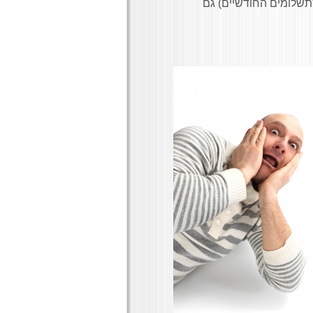
לתשלומים החודשיים) גם