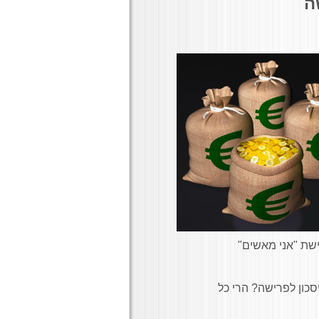
ה
שת "אני מאשים"
סכון לפרישה? הרי כל