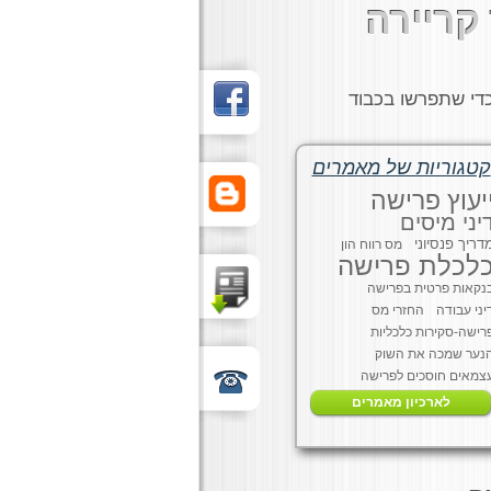
קריירה
כדי שתפרשו בכבוד
קטגוריות של מאמרים
יעוץ פרישה
יני מיסים
דריך פנסיוני
מס רווח הון
לכלת פרישה
נקאות פרטית בפרישה
יני עבודה
החזרי מס
רישה-סקירות כלכליות
נער שמכה את השוק
צמאים חוסכים לפרישה
לארכיון מאמרים