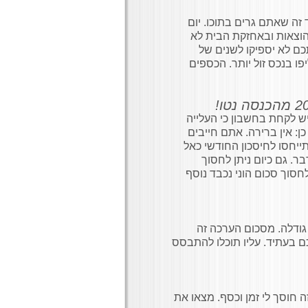
 זה שאתם גרים בתוכו. יום
בהוצאות ובאחזקת הבית לא
כם לא יספיקו לשנים של
ו בנכס זול יותר. הכספים
יש לקחת בחשבון כי העלייה
: אין ברירה. אתם חייבים
ייחסו לחיסכון החודשי כאל
ר. גם כיום ניתן לחסוך
לחסוך סכום הוני נכבד נוסף
 גודלה. מסכום הערכה זה
פוי לכם בעתיד. עליו תוכלו להתבסס
 חוסך לי זמן וכסף. מצאו את