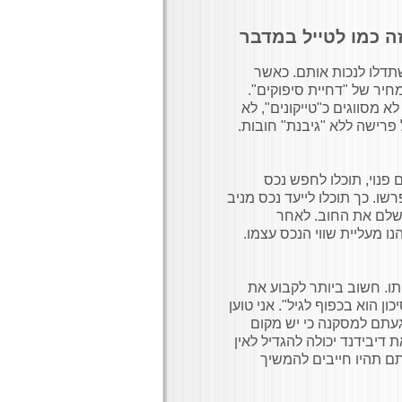
ה כמו לטייל במדבר
תדלו לנכות אותם. כאשר
חיר של "דחיית סיפוקים".
א מסווגים כ"טייקונים", לא
 פרישה ללא "גיבנת" חובות.
פנוי, תוכלו לחפש נכס
. כך תוכלו לייעד נכס מניב
ישלם את החוב. לאחר
 מעליית שווי הנכס עצמו.
ו. חשוב ביותר לקבוע את
ן הוא בכפוף לגיל". אני טוען
געתם למסקנה כי יש מקום
דיבידנד יכולה להגדיל לאין
תם תהיו חייבים להמשיך