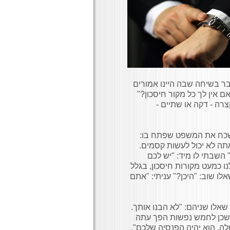
כבר בשיחה שבה היינו אמורים
 אין לך כל מקור חיסכון?"
רה - דקה או שתיים -
אשכח את המשפט שפתח בו:
 אתה לא יכול לעשות קסמים.
 השבתי לו מיד: "יש לכם
נו כמעט מקורות חיסכון, בגלל
לו שוב: "היכן?" עניתי: "אתם
שאלו שניהם: "לא הבנו אותך.
 משכן לחמש נפשות הפך עתה
לה. הוא יהיה הפנסיה שלכם".