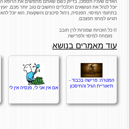
האדם שעליו תסמכו, בדיוק כשם שאתם מחפשים את הרופא הט
יוכל לנהל את הנושאים הכלכליים החשובים טוב יותר מכם. יוע
בתחומי המיסוי, הפנסיה, ניהול סיכונים והשקעות. הוא יוכל לה
תגיעו למחוז חפצכם.
© כל הזכויות שמורות לרן חובב
מומחה למיסוי ולפרישה
עוד מאמרים בנושא
:
המטרה: פרישה בכבוד -
תיאוריית הגיל והחיסכון
אם אין אני לי, פנסיה אין לי