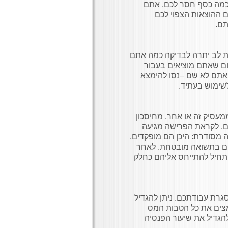
 כמה כסף חסר לכם, אתם
ם ההוצאות הצפוי לכם
מת לב יתרה לבדיקה כמה אתם
סכום שאתם מוציאים בעבור
ותר מ- 50% מהשכר נטו. אם אתם לא שם –נסו להימצא
שימוש בעתיד.
עסיק זה או אחר, מחיסכון
ים. לקראת הפרישה מגיעה
 מסודרת: היכן הם מופקדים,
נים בתשואה מובטחת. לאחר
התחיל להתייחס אליהם כחלק
גרת עבודתכם. ניתן להגדיל
בדקו אם אתם ממצים את כל הטבות המס
הגדיל את שיעור הפנסיה