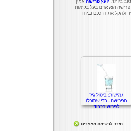
וב ביותר.
יועץ פרישה
אמין
ץ פרישה הוא אדם בעל בקיאות
איר ולהקל את דרככם וביחד
גמישות: ביטול גיל
הפרישה - כדי שתוכלו
לפרוש בכבוד
חזרה לרשימת מאמרים