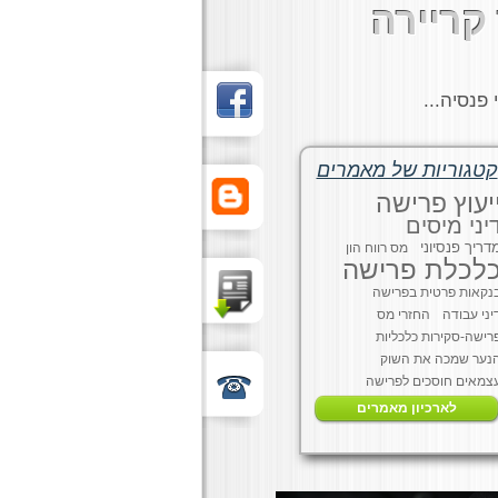
קריירה
קטגוריות של מאמרים
יעוץ פרישה
יני מיסים
דריך פנסיוני
מס רווח הון
לכלת פרישה
נקאות פרטית בפרישה
יני עבודה
החזרי מס
רישה-סקירות כלכליות
נער שמכה את השוק
צמאים חוסכים לפרישה
לארכיון מאמרים