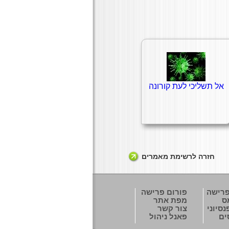
אל תשליכי לעת קורונה
חזרה לרשימת מאמרים
פרישה
פורום פרישה
ס
מפת אתר
סיוני
צור קשר
ים
פאנל ניהול