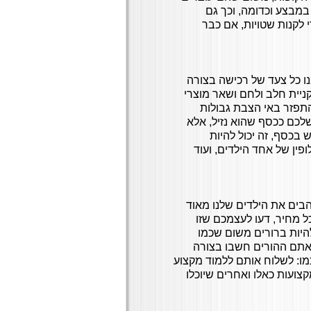
, עוד 3 יחידות מסטיקים במבצע וכדומה, וכך גם
 לקנות שטויות, אם כבר
ו כל צעד של רכישה בצורה
קניית חלב ולחם ושאר מוצרי
התפזר באי הצבת גבולות
שלכם ככסף שהוא נזיל, אלא
בכסף, זה יכול להיות
פין של אחד הילדים, ועוד
הבים את הילדים שלנו מאוד
ל מחיר, דעו לעצמכם שזו
להיות ברורים משום שכמו
 אתם ההורים חשבו בצורה
מו: לשלוח אותם ללמוד מקצוע
צועות כאלו ואחרים שיוכלו