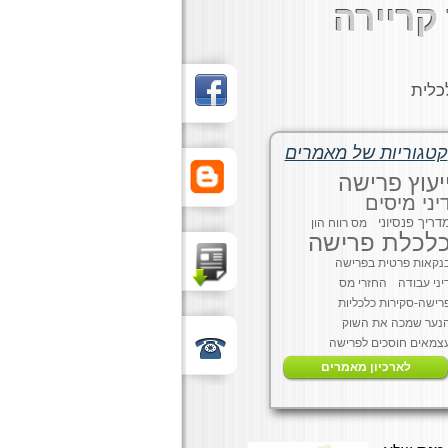
קריירה
כלית
קטגוריות של מאמרים
יעוץ פרישה
יני מיסים
דריך פנסיוני
מס רווח הון
לכלת פרישה
נקאות פרטית בפרישה
יני עבודה
החזרי מס
רישה-סקירות כלכליות
נער שמכה את השוק
צמאים חוסכים לפרישה
לארכיון מאמרים