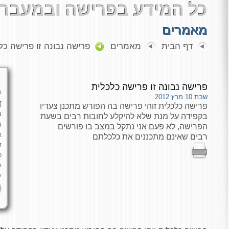
כל המידע בפרישה ובמעבר 
מאמרים
דף הבית
מאמרים
פרישה נבונה זו פרישה כל
פרישה נבונה זו פרישה כלכלית
י
שבת 10 מרץ 2012
ד
פרישה כלכלית זוהי פרישה בה הפורש מתכנן צעדיו
מ
בקפידה על מנת שלא להיקלע לחובות רבים בשעת
כ
הפרישה, לא פעם אני נתקל במצב בו פורשים
ב
רבים שאינם מתכננים את כלכלתם
ד
פ
ה
ע