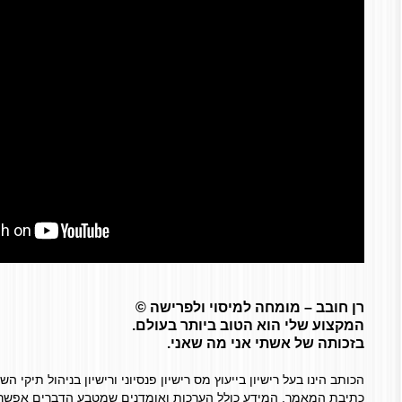
רן חובב – מומחה למיסוי ולפרישה ©
המקצוע שלי הוא הטוב ביותר בעולם.
בזכותה של אשתי אני מה שאני.
הכותב הינו בעל רישיון בייעוץ מס רישיון פנסיוני ורישיון בניהול תיקי 
כתיבת המאמר. המידע כולל הערכות ואומדנים שמטבע הדברים אפשר ו