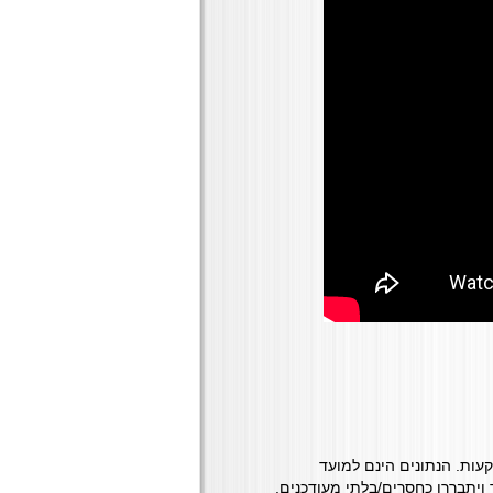
השקעות. הנתונים הינם למועד
יתבררו כחסרים/בלתי מעודכנים.