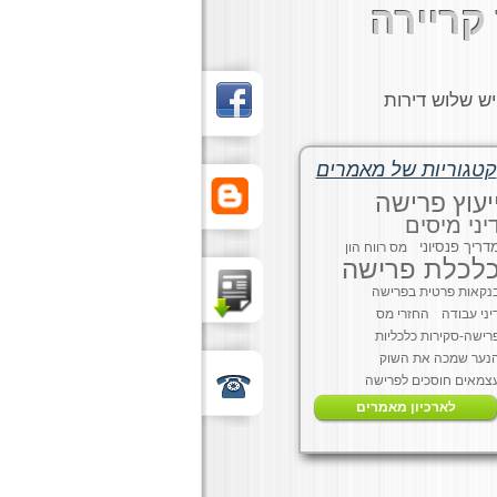
קריירה
ש שלוש דירות
קטגוריות של מאמרים
יעוץ פרישה
יני מיסים
דריך פנסיוני
מס רווח הון
לכלת פרישה
נקאות פרטית בפרישה
יני עבודה
החזרי מס
רישה-סקירות כלכליות
נער שמכה את השוק
צמאים חוסכים לפרישה
לארכיון מאמרים