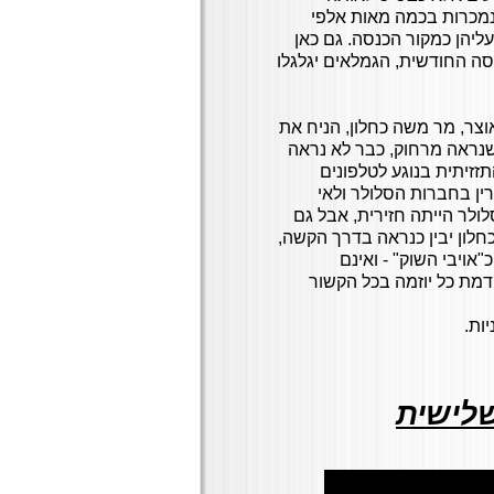
נמכרות בכמה מאות אלפי
יהן כמקור הכנסה. גם כאן
סה החודשית, הגמלאים יגלגלו
וצר, מר משה כחלון, הניח את
 שנראה מרחוק, כבר לא נראה
זזיתית בנוגע לטלפונים
ין בחברות הסלולר ולאי
לר הייתה חזירית, אבל גם
חלון יבין כנראה בדרך הקשה,
אויבי השוק" - ואינם
מת כל יוזמה בכל הקשור
ות.
לישית