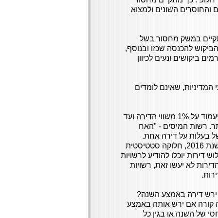
 והחוסרים השונים ולמצוא
תקיים במשק מחסור בשל
ביקוש להכנסה שכזו ובנוסף,
ם ביקושים ונעים לכיוון
 המדיניות, שאינם לומדים
: המס שיוטל החל מינואר 2017 יעמוד על 1% משווי הדירה ועד
לה יותר. רשות המיסים - "האח
של בעלות על דירה אחת.
הרשויות וביניהן הלשכה המרכזית לסטטיסטיקה יכינו, עד לסוף שנת 2016, חלוקה סטטיסטית
 דירות יוכלו להודיע לרשויות
ירות לא יעשו זאת, רשויות
רות.
ירש דירה באמצע השנה?
ה קורה אם ירש אותה באמצע
י של השנה או בגין כל