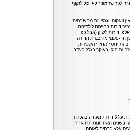
וצע בתכנית שיעור מס מופחת של 20%, בתמורה לכך שהמוכר לא יוכל לזקוף
ין וואקום. וגמישות מחשבתית
ביר דירות בחייהם לילדיהם.
לפי דירות לשוק (אבל כפי
פן חד-פעמי מהעברת הדירה
בהתייחס למחירי השכירות
להיות חזק, בעיקר בגלל העדר
.
כפי שנכתב בפתיחת המאמר: האם בעלות על 3 דירות מעידה בהכרח
שו בשנים האחרונות תרו אחר
עים אלא כבסיס לאותה