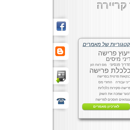
קריירה
קטגוריות של מאמרים
יעוץ פרישה
יני מיסים
דריך פנסיוני
מס רווח הון
לכלת פרישה
נקאות פרטית בפרישה
יני עבודה
החזרי מס
רישה-סקירות כלכליות
נער שמכה את השוק
צמאים חוסכים לפרישה
לארכיון מאמרים