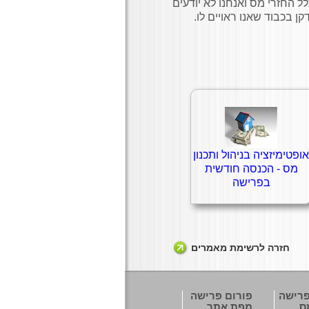
לל החזרי מס ואנחנו לא יודעים
ן בכבוד שאנו ראויים לו.
אופטימיזציה בניהול ותכנון
מס - הכנסה חודשית
בפרישה
חזרה לרשימת מאמרים
פרישה
פורום פרישה
ס
מפת אתר