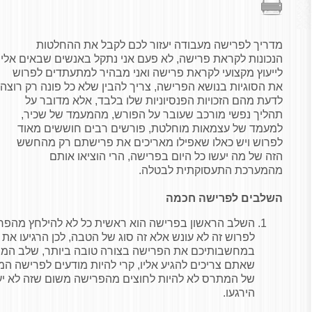
מדריך לפרישה מעבודה יעזור לכם לקבל את ההחלטות
הנכונות לקראת פרישה, לא פעם אני נתקל באנשים שבאים אלי
לייעוץ מקצועי לקראת פרישה ואני מבהיר למתעתדים לפרוש
את הסוגיות בנושא הפרישה, צריך להבין שלא כל פונה רק רוצה
לדעת מהם הזכויות הפנסיוניות שלו בלבד, אלא מדובר על
תהליך נפשי מורכב שעובר על הפורש, מהמעמד של שכיר,
למעמד של עצמאות מוחלטת, פורשים רבים חוששים מאוד
לפרוש ויש כאלו שאפילו מאריכים את פרישתם רק מהחשש
הזה של מה יעשו כל היום בפרישה, הרי הוציאו אותם
מהמערכת התעסוקתית לבטלה.
השלבים לפרישה חכמה
השלב הראשון בפרישה הוא ראשית כל לא להילחץ מהפריש
לפרוש זה לא עונש אלא זה סוג של הטבה, לכן הרגיעו את 
במחשבותיכם את הפרישה בצורה טובה ביותר, שלב המו
שאתם צריכים להגיע אליו, קרי להיות מודעים לפרישה ה
של המתרס לא להיות לחוצים מהפרישה משום שזה לא יע
הירגעו.