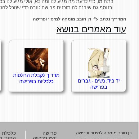
בתחומו, כדי לדעת מה מגיע לנו ומה לא, אולי מגיע לנו בכ
ובנוסף גם שיבנה לנו תוכנית פרישה טובה כדי שנוכל להזדק
המדריך נכתב ע"י רן חובב מומחה למיסוי ופרישה
עוד מאמרים בנושא
:
מדריך לקבלת החלטות
יד ביד: נשים - גברים
כלכליות בפרישה
בפרישה
רן חובב
מומחה למיסוי ופרישה
פרישה
כלכלת 
יועץ פרישה
החזרי מ