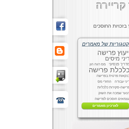
קריירה
בזכויות החוסכים
קטגוריות של מאמרים
יעוץ פרישה
יני מיסים
דריך פנסיוני
מס רווח הון
לכלת פרישה
נקאות פרטית בפרישה
יני עבודה
החזרי מס
רישה-סקירות כלכליות
נער שמכה את השוק
צמאים חוסכים לפרישה
לארכיון מאמרים