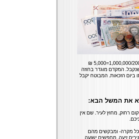
(200/12). אם חסכת 1,000,000 ₪ הקצבה הצפויה לך תהייה 1,000,000/200=5,000 ₪
נקבל. המקדם מוגדר בחוזה
ו ביום הזכאות. המבוטח יקבל
א את המשל הבא:
ם רחוק, מחוץ לעיר. שם אין
יכם.
ל מקרה- ומבקשים מהם
ירים זיעה, מחפשים ישועה