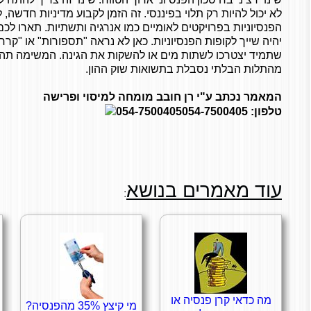
לא יכול להיות רק תלוי בפיננסי. זה הזמן לקבוע מדיניות חדשה
הפנסיוניות בפרויקטים לאומיים כמו אנרגיה ותשתיות. תארו לכם
יהיה שייך לקופות הפנסיוניות. כאן לא נראה "תספורות" או "קרח
שתמיד יצטרכו לשתות מים או להשקות את הגינה. המשימה תהי
מהתלות הבלתי נסבלת בתשואות שוק ההון.
המאמר נכתב ע"י רן חובב מומחה למיסוי ופרישה
טלפון:
054-7500405
054-7500405
עוד מאמרים בנושא
:
מה כדאי קרן פנסיה או
מי קיצץ 35% מהפנסיה?