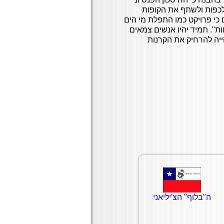
, לכפות ולשתף את הקופות
 כי פרויקט כמו התפלת מי הים
ות". תמיד יהיו אנשים צמאים
יה להרחיק את הקרנות
ה"בלוף" הצ'יליאני