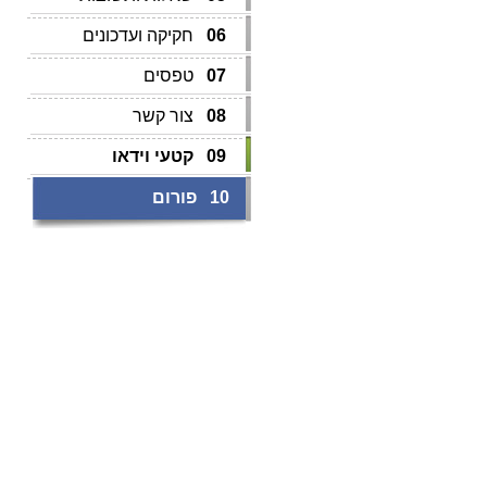
06
חקיקה ועדכונים
07
טפסים
08
צור קשר
09
קטעי וידאו
10
פורום