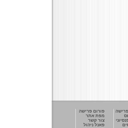
פרישה
פורום פרישה
ס
מפת אתר
סיוני
צור קשר
ים
פאנל ניהול