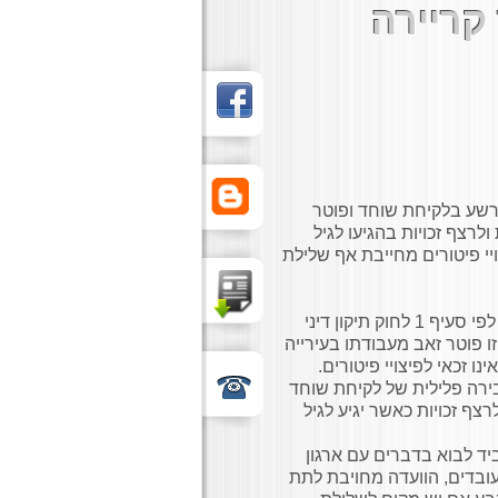
קריירה
רשע בלקיחת שוחד ופוטר
לרצף זכויות בהגיעו לגיל
יי פיטורים מחייבת אף שלילת
זאב עבד בעיריית באר שבע והורשע בעבירות של לקיחת שוחד לפי סעיף 1 לחוק תיקון דיני
 בעקבות הרשאה זו פוטר זאב מעבודתו בעירייה
ירה פלילית של לקיחת שוחד
רצף זכויות כאשר יגיע לגיל
ד לבוא בדברים עם ארגון
העובדים, הוועדה מחויבת לתת