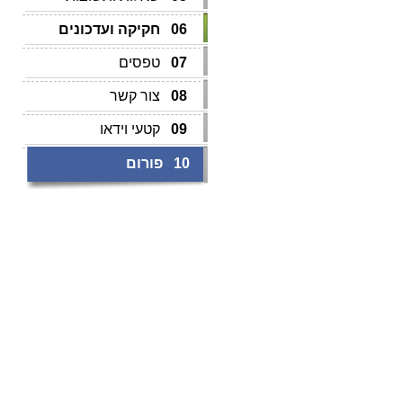
06
חקיקה ועדכונים
07
טפסים
08
צור קשר
09
קטעי וידאו
10
פורום