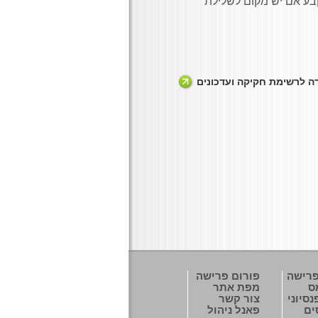
יקבע אם יש מקום לשלילת
ה לרשימת חקיקה ועדכונים
פרישה
פורום פרישה
ס
מפת אתר
סיוני
צור קשר
ים
פאנל ניהול