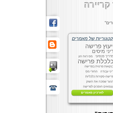
קריירה
רים"
קטגוריות של מאמרים
יעוץ פרישה
יני מיסים
דריך פנסיוני
מס רווח הון
לכלת פרישה
נקאות פרטית בפרישה
יני עבודה
החזרי מס
רישה-סקירות כלכליות
נער שמכה את השוק
צמאים חוסכים לפרישה
לארכיון מאמרים