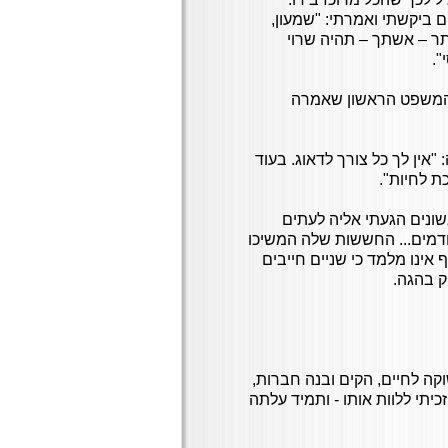
ם ביקשתי ואמרתי: "שמעון,
ותר – אשתך – תהיה שרוי
".
, המשפט הראשון שאמרה
"אין לך כל צורך לדאוג. בעוד
ת לחיות".
ונים הגעתי אליה לעתים
ודמים... החששות שלה המשיכו
ינו מלמד כי שניים חייבים
ק בהגה.
קה לחיים, הקים ובנה חברות,
יתי ללוות אותו - ותמיד עלתה