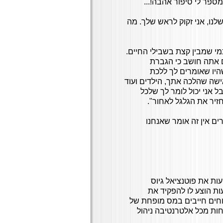
פר לי סיפור אהבה!...
לנו, אני זקוק לראש שלך. מה
 כמי שמבין קצת בשבילי החיים.
ם אתה חושב כי הגברת
יו שאומרים לך ללכת
שה שהלכה אתך, הילדים ועוד
ל אני יכול לומר לך שלכל
זיר את הגלגל לאחור".
ם אין זה אומר שאנחנו
תיקון 190 זיהו בתי ההשקעות את פוטנציאל גיוס
 הוצע לו להפקיד את
וחים חייבים במס מופחת של
 פחות מכל אלטרנטיבה ניהול