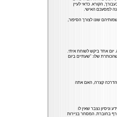
בורך, הקורא. כדאי לעיין
נה למסעכם האישי.
מותיהם שונו לצורך הסיפור,
 יום אחד ביקש לשוחח איתי.
שהכותרת שלו: "שעתיים ביום
ר הדרכה קצרה, האם אתה
 וניסיון נצבר שאין לו
ף בחוברת. המסחר בניירות