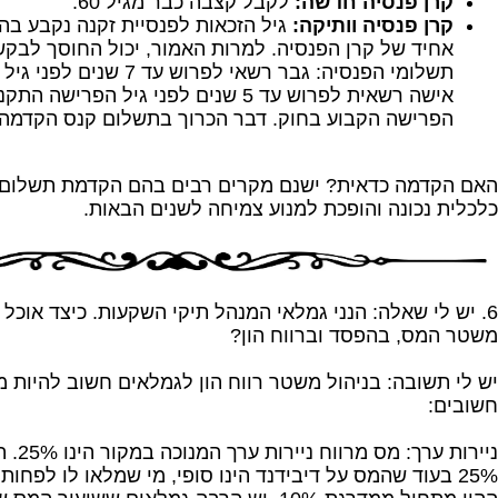
קרן פנסיה חדשה:
לקבל קצבה כבר מגיל 60.
קרן פנסיה וותיקה:
גיל הזכאות לפנסיית זקנה נקבע בה
אחיד של קרן הפנסיה. למרות האמור, יכול החוסך לבק
תשלומי הפנסיה: גבר רשאי לפרוש 
אישה רשאית לפרוש עד 5 שנים לפני גיל הפרישה
הפרישה הקבוע בחוק. דבר הכרוך בתשלום קנס הקדמה.
האם הקדמה כדאית? ישנם מקרים רבים בהם הקדמת תשלום 
כלכלית נכונה והופכת למנוע צמיחה לשנים הבאות.
​6. יש לי שאלה: הנני גמלאי המנהל תיקי השקעות. כיצד אוכל
משטר המס, בהפסד וברווח הון?
יש לי תשובה: בניהול משטר רווח הון לגמלאים חשוב להיות 
חשובים:
ניירות ע