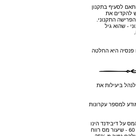
תאם לסעיף בתקנון
ש להקדים את
עד 7 שנים לפני גיל הפרישה התקנוני.
 התקנוני - שהוא גיל
פנסיה היא החלטה
 לנהל ביעילות את
מודע למספר עקרונות
רך: מס מרווח ניירות ערך המנוכה במקור הינו 25%. המס על דיבידנד הינו
25% בעוד שהמס על דיבידנד הינו סופי, מי שמלאו לו לפחות 60 - שיעור מס רווח