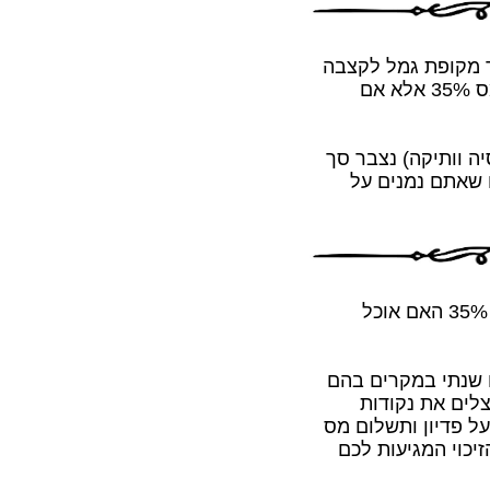
ך מקופת גמל לקצבה
ללא מס? יש לי תשובה: לכאורה כספים אלה חייבים במס 35% אלא אם
ה וותיקה) נצבר סך
, או שאתם נמנים על
יש לי שאלה: אם משכתי כסף מקופת גמל וחייבתי במס 35% האם אוכל
ח שנתי במקרים בהם
צלים את נקודות
על פדיון ותשלום מס
זיכוי המגיעות לכם