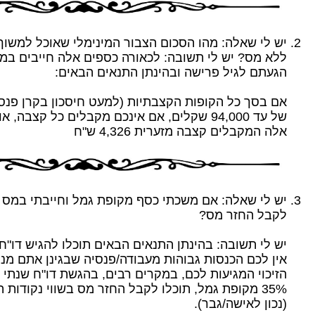
יש לי שאלה: מהו הסכום הצבור המינימלי שאוכל למשו
הגעתם לגיל פרישה ובהינתן התנאים הבאים:
אם בסך כל הקופות הקצבתיות (למעט חיסכון בקרן פנסי
של עד 94,000 שקלים, אם אינכם מקבלים כל קצבה
אלה המקבלים קצבה מזערית 4,326 ש"ח
לקבל החזר מס?
יש לי תשובה: בהינתן התנאים הבאים תוכלו להגיש דו"
אין לכם הכנסות גבוהות מעבודה/פנסיה שבגינן אתם מנ
הזיכוי המגיעות לכם, במקרים רבים, בהגשת דו"ח שנתי 
35% מקופת גמל, תוכלו לקבל החזר מס בשווי נקודות ה
(נכון לאישה/גבר).