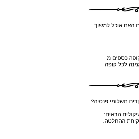
י קופת גמל עם יתרה של 6,200 שקלים האם אוכל למשוך
הופקדו בקופה כספים מ
 ממנה לכל קופה
קדים תשלומי פנסיה?
יקולים הבאים:
קיחת ההחלטה.