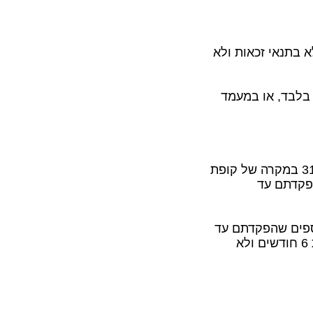
 בתנאי זכאות ולא
בלבד, או במעמד
א. מתוך הפקדות שהפקדתם בקופות גמל עד 31.12.2007 במקרה של קופת
פקדתם עד
ספים שהפקדתם עד
31.12.2004 ומיום ניתוק יחסי עובד מעסיק עברו לפחות 6 חודשים ולא