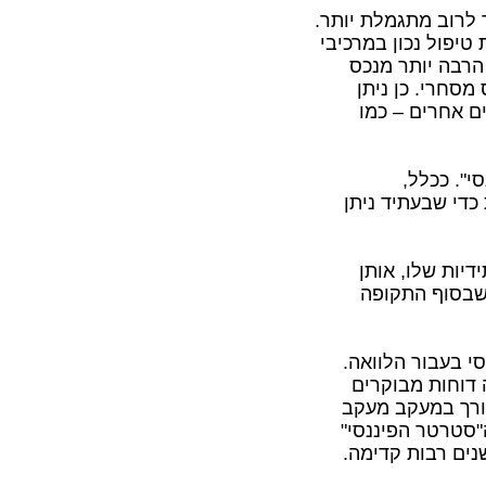
 לרוב מתגמלת יותר.
יפול נכון במרכיבי
 הרבה יותר מנכס
מסחרי. כן ניתן
ים אחרים – כמו
י". ככלל,
כדי שבעתיד ניתן
יות שלו, אותן
 שבסוף התקופה
סי בעבור הלוואה.
 דוחות מבוקרים
ורך במעקב מעקב
ה"סטרטר הפיננסי"
נים רבות קדימה.