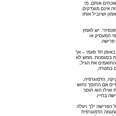
וכחים אותם. מי
ה אינם מוצדקים.
ון ושיוביל אותו
פנסיה". יש לאמץ
מי המעסיק או
 פרישה.
 באופן חד פעמי – אך
ות בסגפנות. ממש לא
התואמים את הגיל,
ם במטרה.
קה, הדמוגרפיה,
תיים אם החוסך נחוש
 ואילו הוא חוסך
שה בחייו.
ל הפרישה ילך ויעלה
המגמה הדמוגרפית