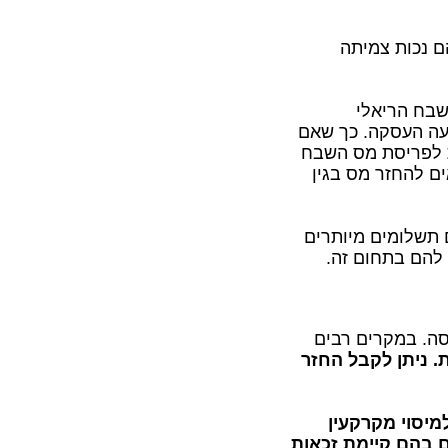
ם נכות צמיתה
שבח הריאלי
עה העסקה. כך שאם
 2017, ניתנת האפשרות לפריסת מס השבח
כאים גמלאים להחזר מס בגין
תשלומים מיותרים
 להם בתחום זה.
ה. במקרים רבים
. ניתן לקבל החזר
יסוי מקרקעין
 בהם קיימת זכאות