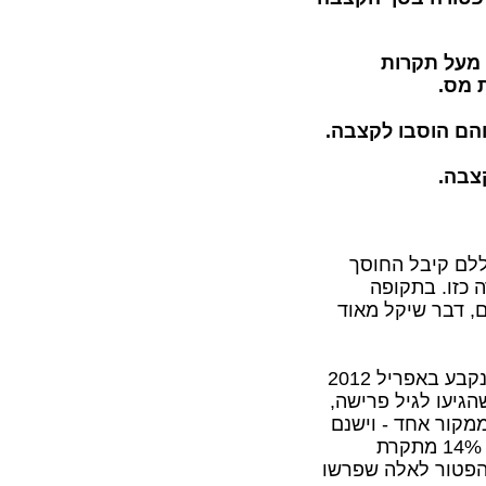
מעל תקרות
 מס.
הם הוסבו לקצבה.
צבה.
ללם קיבל החוסך
 כזו. בתקופה
ם, דבר שיקל מאוד
תיקון 190 שנקבע באפריל 2012
גיעו לגיל פרישה,
מקור אחד - וישנם
כאלה המקבלים מספר קצבאות. הפטור המינימלי המגיע הוא 14% מתקרת
. בחישוב הפטור לאלה שפרשו