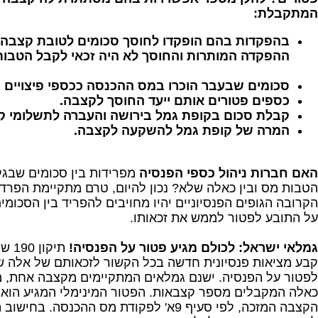
המתקבלת:
בהפקדות בהם הופקדו לחוסך סכומים לטובת קצבה 
ההפקדה המותרות והחוסך לא היה זכאי לקבל הטבות
סכומים שבעבר הוכרו במס ההכנסה ככספי פיצויים ו
כספים פטורים אותם ייעד החוסך לקצבה.
קבלת סכום בקופת גמל בירושה והעברה לתשלומי ק
המרה של קופת גמל להשקעה לקצבה.
האם חברות ניהול כספי הפנסיה
מפרידות בין סכומים שבג
הטבות מס ובין כאלה שלא? נכון להיום, טרם מתקיימת הפרדה
הקרובה הגופים הפנסיוניים יהיו מחויבים להפריד בין הסכומי
על התובע לפטור לממש את זכאותו.
גמלאי ישראל: לכולם מגיע פטור על הפנסיה!
קבע מציאות פנסיונית חדשה בכל הקשור לזכאותם של אלה שה
לפטור על הפנסיה. ישנם גמלאים המתקיימים מקצבה אחת, מ
הקצבה המזכה, לפי סעיף 9א' לפקודת מס ההכנסה