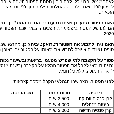
לאחר 2012, הם יוכלו לבחור בין נוסחת הפטור הישנה או 
לתיקון 190. זאת בלבד שההח
הזכאות.
האם הפטור מתעדכן ואיתו מתעדכנת הטבת המס?
הגדלתו של הפטור ב"פעימות". הפעימה הבאה שבה הפטור יג
2020.
האם ניתן לתבוע את הפטור רטרואקטיבית?
כן, מהרגע שבו
טופס 161ד' הוא יוכל לתבוע את זכאותו על הפטור גם באופן רטרואקטיבי .
פטור על הקצבה למי שפרש
זה יהיה
לתקרה המזכה, ללא כל תנאי.
לפני הפטור:
מצב שבו הגמלאי מקבל מספר קצבאות
פנסיה
סכום ברוטו
מס הכנסה
קרן פנסיה וותיקה
3,500 ש"ח
ביטוח מנהלים
4,000 ש"ח
קרן פנסיה חדשה
3,000 ש"ח