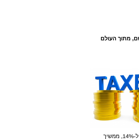
ם, מתוך העולם
המס על ההכנסות שאינו מיגיעה אישית מתחיל ב 10%, עולה ל-14%, ממשיך