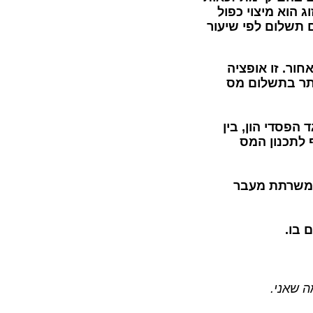
וג הוא מיצוי כפול
 תשלום לפי שיעור
פריסה עד ל 4 שנים לאחור. זו אופציה
ותר בתשלום מס
 הפסדי הון, בין
 לתכנון המס
 60 ומכירת נכס משרתת מעבר
 בו.
ה שאני.