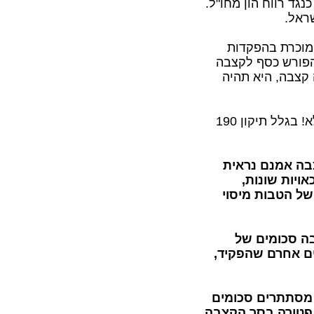
נגד רווח הון מחו"ל.
שראל.
מוכרת בהפקדות
הפורש כסף לקצבה
 קצבה, היא תהיה
הוא על חשבון קצבה מזכה? לא! בגלל תיקון 190
ה אמנם נראית
ויות שונות,
 של הטבות מיסוי
 אך יתכן שיש בה סכומים של
ים אחרם שהפקיד,
מסתתרים סכומים
פטורה בסך הקצבה