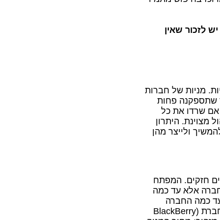
יש לזכור שאין
ות. מניות של חברות
ר שתספקנה פחות
אם שרדו את כל
 מצוינת. היתרון
משיך ולייצר מהן
ים חזקים. המפתח
ברה אלא עד כמה
עד כמה החברה
חברת
BlackBerry)