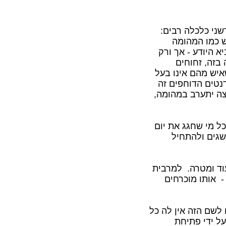
ני כלכלה רבים:
ש כמו המהומה
 היודע - אך ורק
 בזה, זחוחים
איש מהם אינו בעל
נטים הדוחפים זה
צה יתערב במהומה,
כל מי שחגג את יום
המושגים ולהתחיל
עוד ומטרה. למרבית
- אותו מוכרחים
לשם הזה אין לה כל
על ידי פתיחת