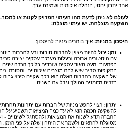
אחר יתרון יחסי, הנהלה איכותית ושמירת ערך.
לעולם לא ניתן לדעת מהו העיתוי המדויק לקנות או למכור. 
השקעה מוצלחת. יש עיתוי מוצלח!
חיסכון במניות:
איך בוחרים מניות לחיסכון:
זמן:
יכול להיות מצוין לחברות טובות ורע לחברות בינוני
עם היסטוריה ארוכה ובעלות מערכת עסקים יציבה סבי
הפתעות. מעט מאוד עסקים שורדים כל כך הרבה שנים. 
התקופות סביר שיש להם מוצרים איכותיים ומסורת ניהול
של השקעה בחברות האלה הוא בכך שקיים סיכוי גבוה לה
תזרים מזומנים ההולך וגדל עם השנים.
יתרון:
רצוי לחפש מניות של חברות עם יתרונות תחרותי
להשקעה חכמה הוא לא עד כמה המציאות תשפיע על הח
החברה תדע לשנות את המציאות ולהסתגל לשינויים - ו
מסוגלת להתאים ולשמר את היתרון שלה על פני הזמן. 