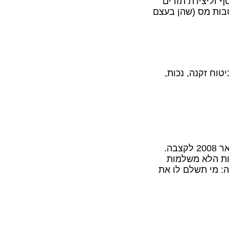
ף וליצירת תזרים
טבות מס (שהן בעצם
כיבי ביטוח זקנה, נכות,
קופות גמל: לרוב ללא מרכיבי ביטוח. כל ההפקדות מינואר 2008 לקצבה.
ות הלא משלמות
: מי תשלם לו את