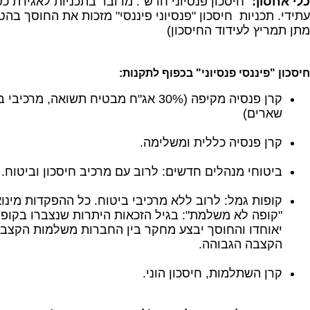
כלי אחסון:
"חיסכון פנסיוני חדש": מדובר בתכניות לאגירת כס
עתידי. תכניות חיסכון "פנסיוני פיננסי" מזכות את החוסך בה
מתן תמריץ לעידוד החיסכון)
חיסכון "פיננסי פנסיוני" בכפוף לתקנות:
קרן פנסיה מקיפה (30% אג"ח מבטיח תשואה, מר
שארים)
קרן פנסיה כללית ומשלימה.
ביטוחי מנהלים חדשים: לרוב עם מרכיב חיסכון וביטוח.
"קופה לא משלמת": בגיל הזכאות היתרות שנצברו בקופ
יאוחדו והחוסך יבצע מחקר בין החברות משלמות הקצבה
הקצבה הגבוהה.
קרן השתלמות, חיסכון הוני.