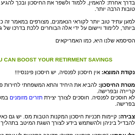
בדרך אחרת: להאמין, ללמוד ולשפר את החיסכון ובכך להגיע 
טובות הרבה יותר.
למען עתיד טוב יותר לקוראי הנאמנים, מצורפים במאמר זה כ
ביותר, ללימוד ויישום על ידי אלה הבוחרים ללכת בדרכו של גי
הסיסמא שלנו היא, כמו האמריקאים
U CAN BOOST YOUR RETIRMENT SAVINGS
נקודת המוצא:
אין חיסכון לפנסיה, יש חיסכון פיננסי!!!
מטרת החיסכון:
להביא את היחיד והתא המשפחתי לחירות פ
קריירה ובפרישה.
לא חוסכים לפנסיה. חוסכים לצורך יצירת
תזרים מזומנים
במעב
בפרישה.
צבירה:
קיימות תכניות חיסכון המקנות הטבות מס. יש גם כאל
להבדיל ביניהן ולהשתמש בידע לצורך השגת המיטב בתהליך ה