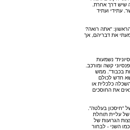
ה שיש דרך אחרת.
. עתידי ועתיד
הראשון: "אתה רואה?
מעתי את דבריהם, אך
יונית" נשמעות
נסיוני קשה ומורכב.
ות בכבוד". ממש
ושא חדש לכולם
השכלה כלכלית או
כאים את החוסכים
 "חיסכון בעלטה".
של עליית תוחלת
צות הגרועות של
מו השני - לבחור