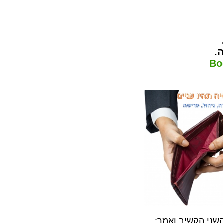
.
Bo
השני הקשיב ואמר: