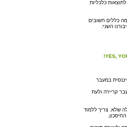
לתוצאות כלכליות
מה כללים חשובים
בורנו השני:
!
YES, YO
יננסית במעבר
ר קריירה ולעת
ה שלא. צריך ללמוד
חיסכון.