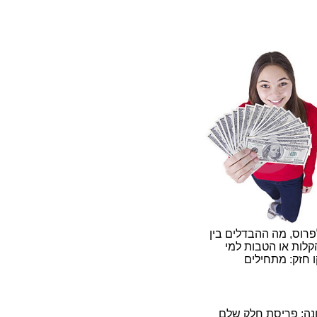
פרוס, מה ההבדלים בין
קלות או הטבות למי
ו חזק: מתחילים
וונה: פריסת חלק שלם