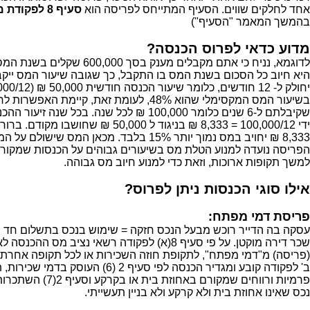
אחד לחלקים שווים. הסעיף המתייחס לפריסה הוא
סעיף 8 לפקודת
מ
בהמשך המאמר "הסעיף")
מדוע כדאי לפרוס הכנסה?
היא חיוב כל הסכום בשנת המס בו התקבל, כך שגובה שיעור המס ייקב
בשיעור המס המקסימלי שהוא 48%, לעומת זאת, קיימ
שקיבלתם ל-6 שנים כלומר 100,000 ₪ לכל שנה. בכל 
ידי 100,000/12 = 8,333 ₪ בניגוד ל 50,000 ₪ ש
הפריסה נועדה למנוע הטלת מס בשיעורים גבוהים על הכנסות שמקורן
למשך תקופות ארוכות, וזאת כדי למנוע חיוב מס גבוהה.
אילו סוגי הכנסות ניתן לפרוס?
פריסת דמי מפתח:
עסקה בה הדייר רוכש מבעל הנכס חזקה = שימוש בנכס בתשלום חד
שכר דירה מוקטן. על פי סעיף 8(א) לפקודה רשאי נציב מס
ב' לפקודה קובע ומגדיר הכנסה לפי סעיף 2 (6) 
פרמיות ורווחים שמקורם באחו
נכס שאינו אחוזת בית ולא קרקע ולא בניין תעשייתי.